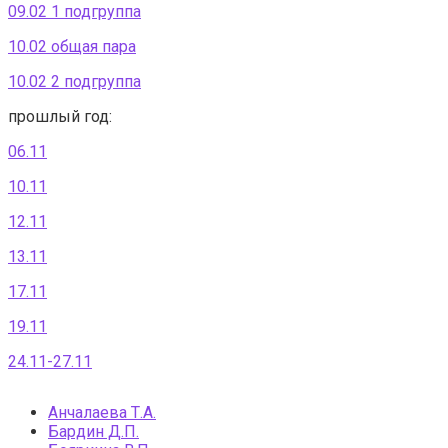
09.02 1 подгруппа
10.02 общая пара
10.02 2 подгруппа
прошлый год:
06.11
10.11
12.11
13.11
17.11
19.11
24.11-27.11
Анчалаева Т.А.
Бардин Д.П.