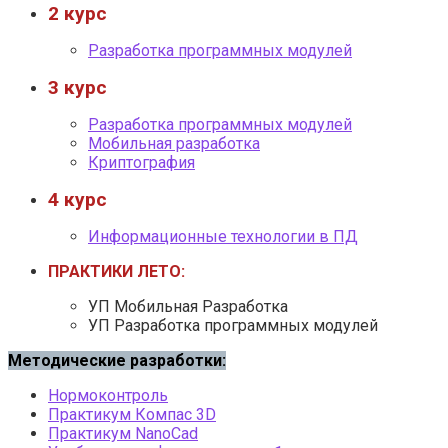
2 курс
Разработка программных модулей
3 курс
Разработка программных модулей
Мобильная разработка
Криптография
4 курс
Информационные технологии в ПД
ПРАКТИКИ ЛЕТО:
УП Мобильная Разработка
УП Разработка программных модулей
Методические разработки:
Нормоконтроль
Практикум Компас 3D
Практикум NanoCad