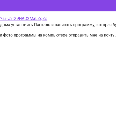
nT8?si=J3rX9NAD2MaLZqZs
о дома установить Паскаль и написать программу, которая 
 фото программы на компьютере отправить мне на почту д