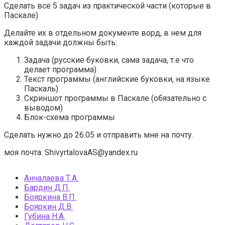
Сделать все 5 задач из практической части (которые в
Паскале)
Делайте их в отдельном документе ворд, в нем для
каждой задачи должны быть:
Задача (русские буковки, сама задача, т.е что
делает программа)
Текст программы (английские буковки, на языке
Паскаль)
Скриншот программы в Паскале (обязательно с
выводом)
Блок-схема программы
Сделать нужно до 26.05 и отправить мне на почту.
моя почта: ShivyrtalovaAS@yandex.ru
Анчалаева Т.А.
Бардин Д.П.
Бояркина В.П.
Бояркин Д.В.
Губина Н.А.