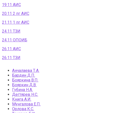
19.11 АИС
20.11 2 пг АИС
21.11 1 пг АИС
24.11 ТЗИ
24.11 ОПОИБ
26.11 АИС
26.11 ТЗИ
Анчалаева Т.А.
Бардин Д.П.
Бояркина В.П.
Бояркин Д.В.
Губина Н.А.
Дегтярев Н.С.
Книга А.И.
Мунгалова Е.П.
Орлова К.С.