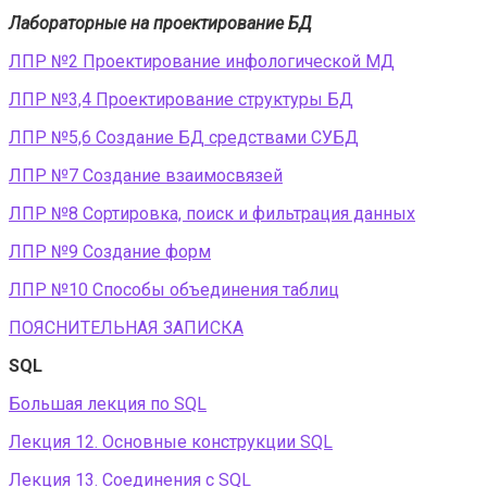
Лабораторные на проектирование БД
ЛПР №2 Проектирование инфологической МД
ЛПР №3,4 Проектирование структуры БД
ЛПР №5,6 Создание БД средствами СУБД
ЛПР №7 Создание взаимосвязей
ЛПР №8 Сортировка, поиск и фильтрация данных
ЛПР №9 Создание форм
ЛПР №10 Способы объединения таблиц
ПОЯСНИТЕЛЬНАЯ ЗАПИСКА
SQL
Большая лекция по SQL
Лекция 12. Основные конструкции SQL
Лекция 13. Соединения с SQL