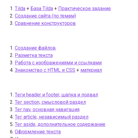
Tilda
+
База Tilda
+
Практическое задание
Создание сайта (по темам)
Сравнение конструкторов
Создание файлов
Разметка текста
Работа с изображениями и ссылками
Знакомство с HTML и CSS
+
материал
Теги header и footer, шапка и подвал
Тег section, смысловой раздел
Тег nav, основная навигация
Тег article, независимый раздел
Тег aside, дополнительное содержание
Оформление текста