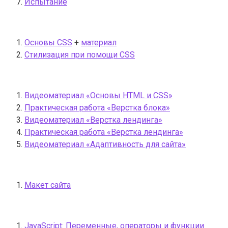
Испытание
Основы CSS
+
материал
Стилизация при помощи CSS
Видеоматериал «Основы HTML и CSS»
Практическая работа «Верстка блока»
Видеоматериал «Верстка лендинга»
Практическая работа «Верстка лендинга»
Видеоматериал «Адаптивность для сайта»
Макет сайта
JavaScript: Переменные, операторы и функции