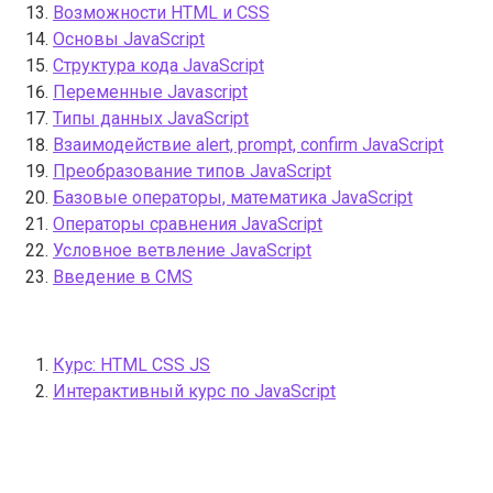
Возможности HTML и CSS
Основы JavaScript
Структура кода JavaScript
Переменные Javascript
Типы данных JavaScript
Взаимодействие alert, prompt, confirm JavaScript
Преобразование типов JavaScript
Базовые операторы, математика JavaScript
Операторы сравнения JavaScript
Условное ветвление JavaScript
Введение в CMS
Курс: HTML CSS JS
Интерактивный курс по JavaScript