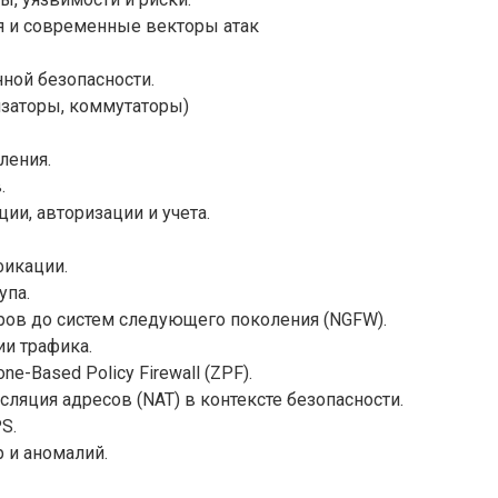
 и современные векторы атак
ой безопасности.
заторы, коммутаторы)
ления.
.
ии, авторизации и учета.
фикации.
упа.
ов до систем следующего поколения (NGFW).
ии трафика.
-Based Policy Firewall (ZPF).
ляция адресов (NAT) в контексте безопасности.
S.
 и аномалий.