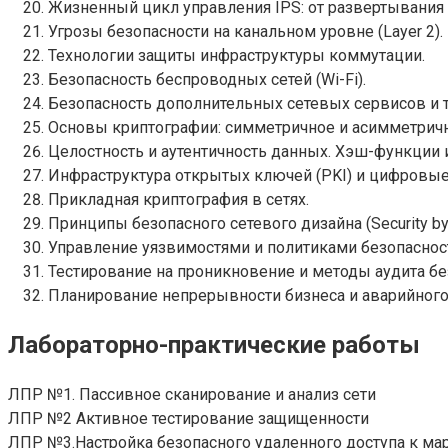
Жизненный цикл управления IPS: от развертывания 
Угрозы безопасности на канальном уровне (Layer 2).
Технологии защиты инфраструктуры коммутации.
Безопасность беспроводных сетей (Wi-Fi).
Безопасность дополнительных сетевых сервисов и т
Основы криптографии: симметричное и асимметрич
Целостность и аутентичность данных. Хэш-функции 
Инфраструктура открытых ключей (PKI) и цифровые
Прикладная криптография в сетях.
Принципы безопасного сетевого дизайна (Security by
Управление уязвимостями и политиками безопаснос
Тестирование на проникновение и методы аудита бе
Планирование непрерывности бизнеса и аварийного
Лабораторно-практические работы
ЛПР №1. Пассивное сканирование и анализ сети
ЛПР №2 Активное тестирование защищенности
ЛПР №3.Настройка безопасного удаленного доступа к ма