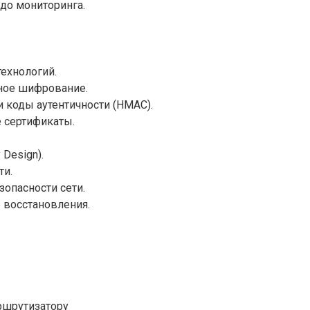
до мониторинга.
ехнологий.
ное шифрование.
и коды аутентичности (HMAC).
 сертификаты.
 Design).
ти.
зопасности сети.
 восстановления.
ршрутизатору